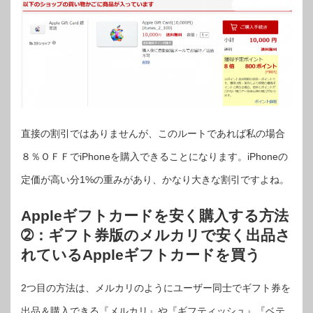
直接の割引ではありませんが、このルートであれば私の場合
８％ＯＦＦでiPhoneを購入できることになります。iPhoneの
定価が高い分1%の重みがあり、かなり大きな割引ですよね。
Appleギフトカードを安く購入する方法
➁：ギフト券版のメルカリで安く出品さ
れているAppleギフトカードを買う
2つ目の方法は、メルカリのようにユーザー同士でギフト券を
出品＆購入できる『メルカリ』や『ギフティッシュ』『ベテ