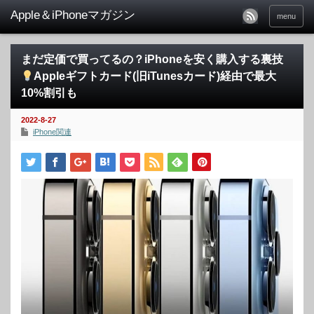
menu
まだ定価で買ってるの？iPhoneを安く購入する裏技
Appleギフトカード(旧iTunesカード)経由で最大
10%割引も
2022-8-27
iPhone関連