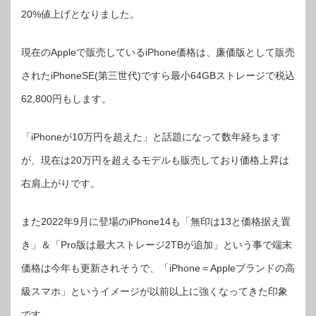
20%値上げとなりました。
現在のAppleで販売しているiPhone価格は、廉価版として販売
されたiPhoneSE(第三世代)ですら最小64GBストレージで税込
62,800円もします。
「iPhoneが10万円を超えた」と話題になって数年経ちます
が、現在は20万円を超えるモデルも販売しており価格上昇は
右肩上がりです。
また2022年9月に登場のiPhone14も「無印は13と価格据え置
き」＆「Pro版は最大ストレージ2TBが追加」という事で端末
価格は今年も更新されそうで、「iPhone＝Appleブランドの高
級スマホ」というイメージが以前以上に強くなってきた印象
です。