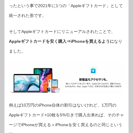
ったという事で2021年に1つの「Appleギフトカード」として
統一された形です。
そしてAppleギフトカードにリニューアルされたことで、
Appleギフトカードを安く購入⇒iPhoneを買えるように
なり
ました。
例えば10万円のiPhone自体の割引はないけれど、1万円の
Appleギフトカード×10枚を5%引きで購入出来れば、そのチャ
ージでiPhoneが買える＝iPhoneを安く買えるのと同じという