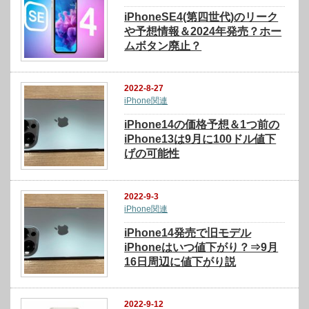
iPhoneSE4(第四世代)のリーク
や予想情報＆2024年発売？ホー
ムボタン廃止？
2022-8-27
iPhone関連
iPhone14の価格予想＆1つ前の
iPhone13は9月に100ドル値下
げの可能性
2022-9-3
iPhone関連
iPhone14発売で旧モデル
iPhoneはいつ値下がり？⇒9月
16日周辺に値下がり説
2022-9-12